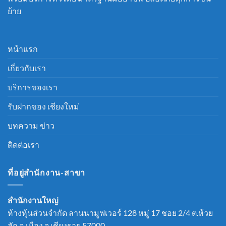
ย้าย
หน้าแรก
เกี่ยวกับเรา
บริการของเรา
รับฝากของ เชียงใหม่
บทความ ข่าว
ติดต่อเรา
ที่อยู่สำนักงาน-สาขา
สำนักงานใหญ่
ห้างหุ้นส่วนจำกัด ลานนามูฟเวอร์ 128 หมู่ 17 ชอย 2/4 ต.ห้วย
สัก อ.เมือง จ.เชียงราย 57000