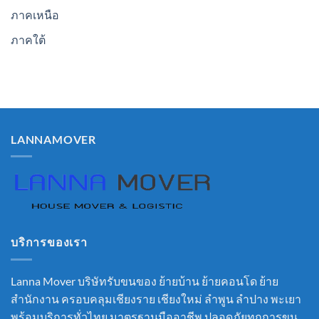
ภาคเหนือ
ภาคใต้
LANNAMOVER
บริการของเรา
Lanna Mover บริษัทรับขนของ ย้ายบ้าน ย้ายคอนโด ย้าย
สำนักงาน ครอบคลุมเชียงราย เชียงใหม่ ลำพูน ลำปาง พะเยา
พร้อมบริการทั่วไทย มาตรฐานมืออาชีพ ปลอดภัยทุกการขน