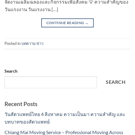
จัดงานเฉลิมฉลองและกิจกรรมเพื่อสังคม 💡 ความสำคัญของ
วันแรงงาน วันแรงงาน […]
CONTINUE READING
→
Posted in
บทความ ข่าว
Search
SEARCH
Recent Posts
วันสัตวแพทย์ไทย 4 สิงหาคม ความเป็นมา ความสำคัญ และ
บทบาทของสัตวแพทย์
Chiang Mai Moving Service – Professional Moving Across