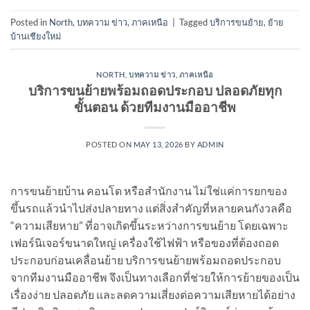
Posted in
North
,
บทความ ข่าว
,
ภาคเหนือ
|
Tagged
บริการขนย้าย
,
ย้าย
บ้านเชียงใหม่
NORTH
,
บทความ ข่าว
,
ภาคเหนือ
บริการขนย้ายพร้อมถอดประกอบ ปลอดภัยทุก
ขั้นตอน ด้วยทีมงานมืออาชีพ
POSTED ON
MAY 13, 2026
BY
ADMIN
การขนย้ายบ้าน คอนโด หรือสำนักงาน ไม่ใช่แค่การยกของ
ขึ้นรถแล้วนำไปส่งปลายทาง แต่สิ่งสำคัญที่หลายคนกังวลคือ
“ความเสียหาย” ที่อาจเกิดขึ้นระหว่างการขนย้าย โดยเฉพาะ
เฟอร์นิเจอร์ขนาดใหญ่ เครื่องใช้ไฟฟ้า หรือของที่ต้องถอด
ประกอบก่อนเคลื่อนย้าย บริการขนย้ายพร้อมถอดประกอบ
จากทีมงานมืออาชีพ จึงเป็นทางเลือกที่ช่วยให้การย้ายของเป็น
เรื่องง่าย ปลอดภัย และลดความเสี่ยงต่อความเสียหายได้อย่าง