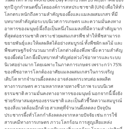
ทุกปี ถูกกำหนดขึ้นโดยองค์การสหประชาชาติ (UN) เพื่อให้ทั่ว
โลกตระหนักถึงความสำคัญของผึ้งและแมลงผสมเกสร ที่มี
บทบาทสำคัญต่อระบบนิเวศ การเกษตร และความมั่นคงทาง
อาหารของมนุษย์ ผึ้งถือเป็นหนึ่งในแมลงที่มีความสำคัญมาก
ที่สุดต่อธรรมชาติ เพราะช่วยผสมเกสรพืช ทำให้พืชสามารถ
ขยายพันธุ์และให้ผลผลิตได้อย่างสมบูรณ์ ทั้งพืชผัก ผลไม้ และ
พืชเศรษฐกิจจำนวนมากทั่วโลกต่างต้องพึ่งพาผึ้ง ความสำคัญ
ของผึ้งต่อโลก ผึ้งมีบทบาทสำคัญต่อห่วงโซ่อาหารและระบบ
นิเวศอย่างมาก โดยเฉพาะในภาคการเกษตร เพราะกว่า 75%
ของพืชอาหารโลกต้องอาศัยแมลงผสมเกสรในการเจริญ
เติบโต หากจำนวนผึ้งลดลง อาจส่งผลกระทบต่อ ผลผลิต
ทางการเกษตร ความหลากหลายทางชีวภาพ ระบบนิเวศ
ธรรมชาติ ความมั่นคงทางอาหารของมนุษย์ นอกจากนี้ ผึ้งยัง
ช่วยรักษาสมดุลของธรรมชาติ และเป็นตัวชี้วัดความสมบูรณ์
ของสิ่งแวดล้อมอีกด้วย สาเหตุที่จำนวนผึ้งลดลง ปัจจุบัน
ประชากรผึ้งทั่วโลกกำลังลดลงจากหลายปัจจัย เช่น การใช้
สารเคมีทางการเกษตร ภาวะโลกร้อน การสูญเสียแหล่ง