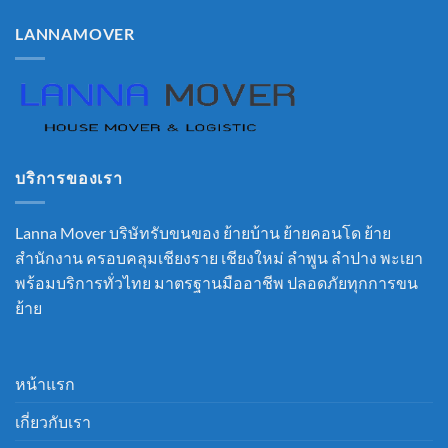
LANNAMOVER
บริการของเรา
Lanna Mover บริษัทรับขนของ ย้ายบ้าน ย้ายคอนโด ย้าย
สำนักงาน ครอบคลุมเชียงราย เชียงใหม่ ลำพูน ลำปาง พะเยา
พร้อมบริการทั่วไทย มาตรฐานมืออาชีพ ปลอดภัยทุกการขน
ย้าย
หน้าแรก
เกี่ยวกับเรา