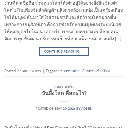
งานที่น่าเชื่อถือ ร่วมดูแลโลกให้เต่าอยู่ได้อย่างยั่งยืน วันเต่า
โลกไม่ใช่เพียงวันสำคัญด้านสิ่งแวดล้อม แต่ยังเป็นเครื่องเตือน
ใจให้มนุษย์หันมาใส่ใจธรรมชาติและสัตว์ร่วมโลกมากขึ้น
เพราะการอนุรักษ์เต่า คือการช่วยรักษาสมดุลของระบบนิเวศ
ให้คงอยู่ต่อไปในอนาคต บริการขนย้ายครบวงจร ที่ช่วยคุณ
จัดการทุกขั้นตอน บริการขนย้ายที่ช่วยแพ็ค ขนย้าย จนถึง […]
CONTINUE READING
→
Posted in
บทความ ข่าว
|
Tagged
บริการขนย้าย
,
ย้ายบ้านเชียงใหม่
บทความ ข่าว
วันผึ้งโลก คืออะไร?
POSTED ON
MAY 20, 2026
BY
ADMIN
วันผึ้งโลก หรือ World Bee Day ตรงกับวันที่ 20 พฤษภาคมของ