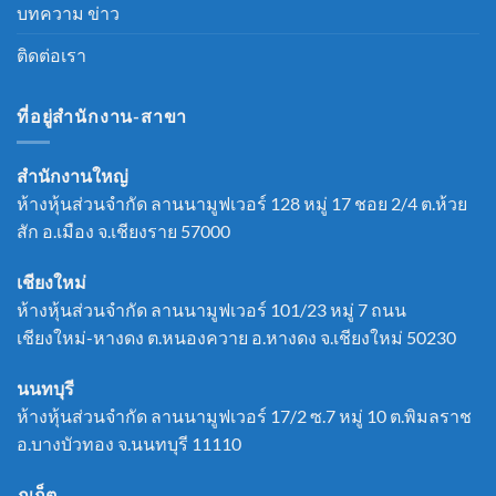
บทความ ข่าว
ติดต่อเรา
ที่อยู่สำนักงาน-สาขา
สำนักงานใหญ่
ห้างหุ้นส่วนจำกัด ลานนามูฟเวอร์ 128 หมู่ 17 ชอย 2/4 ต.ห้วย
สัก อ.เมือง จ.เชียงราย 57000
เชียงใหม่
ห้างหุ้นส่วนจำกัด ลานนามูฟเวอร์ 101/23 หมู่ 7 ถนน
เชียงใหม่-หางดง ต.หนองควาย อ.หางดง จ.เชียงใหม่ 50230
นนทบุรี
ห้างหุ้นส่วนจำกัด ลานนามูฟเวอร์ 17/2 ซ.7 หมู่ 10 ต.พิมลราช
อ.บางบัวทอง จ.นนทบุรี 11110
ภูเก็ต