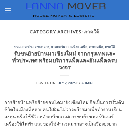
Skip
to
content
CATEGORY ARCHIVES:
ภาคใต้
บทความ ข่าว
,
ภาคกลาง
,
ภาคตะวันออกเฉียงเหนือ
,
ภาคเหนือ
,
ภาคใต้
รับขนย้ายบ้านมาเชียงใหม่ จากกรุงเทพและ
ทั่วประเทศ พร้อมบริการแพ็คและอันแพ็คครบ
วงจร
POSTED ON
JULY 2, 2026
BY
ADMIN
การย้ายบ้านหรือย้ายคอนโดมายังเชียงใหม่ ถือเป็นการเริ่มต้น
ชีวิตในเมืองที่หลายคนใฝ่ฝัน ไม่ว่าจะย้ายมาเพื่อทำงาน เรียน
ลงทุน หรือใช้ชีวิตหลังเกษียณ แต่การขนย้ายเฟอร์นิเจอร์
เครื่องใช้ไฟฟ้า และของใช้จำนวนมากอาจเป็นเรื่องยุ่งยาก