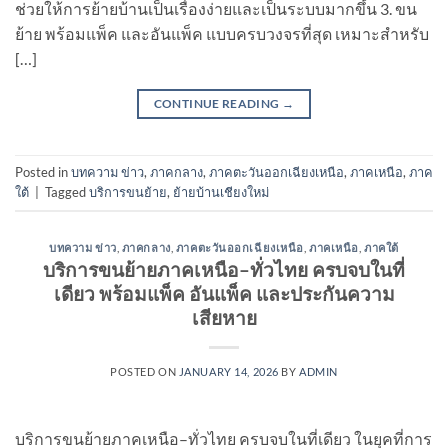
ช่วยให้การย้ายบ้านเป็นเรื่องง่ายและเป็นระบบมากขึ้น 3. ขน
ย้าย พร้อมแพ็ค และอันแพ็ค แบบครบวงจรที่สุด เหมาะสำหรับ
[…]
CONTINUE READING
→
Posted in
บทความ ข่าว
,
ภาคกลาง
,
ภาคตะวันออกเฉียงเหนือ
,
ภาคเหนือ
,
ภาค
ใต้
|
Tagged
บริการขนย้าย
,
ย้ายบ้านเชียงใหม่
บทความ ข่าว
,
ภาคกลาง
,
ภาคตะวันออกเฉียงเหนือ
,
ภาคเหนือ
,
ภาคใต้
บริการขนย้ายภาคเหนือ–ทั่วไทย ครบจบในที่
เดียว พร้อมแพ็ค อันแพ็ค และประกันความ
เสียหาย
POSTED ON
JANUARY 14, 2026
BY
ADMIN
บริการขนย้ายภาคเหนือ–ทั่วไทย ครบจบในที่เดียว ในยุคที่การ