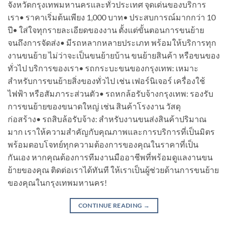
จังหวัดกรุงเทพมหานครและทั่วประเทศ จุดเด่นของบริการ
เรา• ราคาเริ่มต้นเพียง 1,000 บาท• ประสบการณ์มากกว่า 10
ปี• ใส่ใจทุกรายละเอียดของงาน ตั้งแต่ขั้นตอนการขนย้าย
จนถึงการจัดส่ง• มีรถหลากหลายประเภท พร้อมให้บริการทุก
งานขนย้าย ไม่ว่าจะเป็นขนย้ายบ้าน ขนย้ายสินค้า หรือขนของ
ทั่วไป บริการของเรา• รถกระบะขนของกรุงเทพ: เหมาะ
สำหรับการขนย้ายสิ่งของทั่วไป เช่น เฟอร์นิเจอร์ เครื่องใช้
ไฟฟ้า หรือสัมภาระส่วนตัว• รถหกล้อรับจ้างกรุงเทพ: รองรับ
การขนย้ายของขนาดใหญ่ เช่น สินค้าโรงงาน วัสดุ
ก่อสร้าง• รถสิบล้อรับจ้าง: สำหรับงานขนส่งสินค้าปริมาณ
มาก เราให้ความสำคัญกับคุณภาพและการบริการที่เป็นมิตร
พร้อมตอบโจทย์ทุกความต้องการของคุณในราคาที่เป็น
กันเอง หากคุณต้องการทีมงานมืออาชีพที่พร้อมดูแลงานขน
ย้ายของคุณ ติดต่อเราได้ทันที ให้เราเป็นผู้ช่วยด้านการขนย้าย
ของคุณในกรุงเทพมหานคร!
CONTINUE READING
→