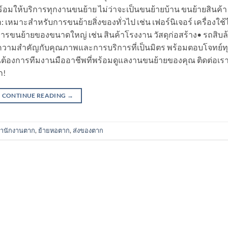
มให้บริการทุกงานขนย้าย ไม่ว่าจะเป็นขนย้ายบ้าน ขนย้ายสินค้า
มาะสำหรับการขนย้ายสิ่งของทั่วไป เช่น เฟอร์นิเจอร์ เครื่องใช้
ารขนย้ายของขนาดใหญ่ เช่น สินค้าโรงงาน วัสดุก่อสร้าง• รถสิบล
้ความสำคัญกับคุณภาพและการบริการที่เป็นมิตร พร้อมตอบโจทย์ท
้องการทีมงานมืออาชีพที่พร้อมดูแลงานขนย้ายของคุณ ติดต่อเรา
ก!
CONTINUE READING
→
สำนักงานตาก
,
ย้ายหอตาก
,
ส่งของตาก