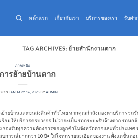
หน้าแรก
เกี่ยวกับเรา
บริการของเรา
รับฝา
TAG ARCHIVES:
ย้ายสำนักงานตาก
ภาคเหนือ
ิการย้ายบ้านตาก
D ON
JANUARY 16, 2025
BY
ADMIN
ย้ายบ้านและขนส่งสินค้าทั่วไทย หากคุณกำลังมองหาบริการ รถรั
ร้อมให้บริการครบวงจร ไม่ว่าจะเป็น รถกระบะรับจ้างตาก รถหกล
้าง รองรับทุกความต้องการของลูกค้าในจังหวัดตากและทั่วประเทศ จ
สบการณ์มากกว่า 10 ปี• ใส่ใจทุกรายละเอียดของงาน ตั้งแต่ขั้นต