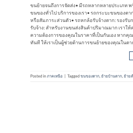
ขนย้ายจนถึงการจัดส่ง• มีรถหลากหลายประเภท พร้อ
ขนของทั่วไป บริการของเรา• รถกระบะขนของตาก: เห
หรือสัมภาระส่วนตัว• รถหกล้อรับจ้างตาก: รองรับก
รับจ้าง: สำหรับงานขนส่งสินค้าปริมาณมาก เราให
ความต้องการของคุณในราคาที่เป็นกันเอง หากคุณต
ทันที ให้เราเป็นผู้ช่วยด้านการขนย้ายของคุณในตา
Posted in
ภาคเหนือ
|
Tagged
ขนของตาก
,
ย้ายบ้านตาก
,
ย้าย