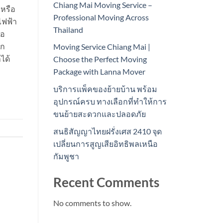
Chiang Mai Moving Service –
 หรือ
Professional Moving Across
ไฟฟ้า
Thailand
้อ
ุก
Moving Service Chiang Mai |
ได้
Choose the Perfect Moving
Package with Lanna Mover
บริการแพ็คของย้ายบ้าน พร้อม
อุปกรณ์ครบ ทางเลือกที่ทำให้การ
ขนย้ายสะดวกและปลอดภัย
สนธิสัญญาไทยฝรั่งเศส 2410 จุด
เปลี่ยนการสูญเสียอิทธิพลเหนือ
กัมพูชา
Recent Comments
No comments to show.