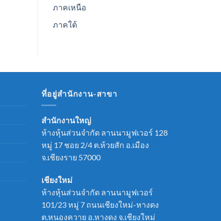
ภาคเหนือ
ภาคใต้
ที่อยู่สำนักงาน-สาขา
สำนักงานใหญ่
ห้างหุ้นส่วนจำกัด ลานนามูฟเวอร์ 128
หมู่ 17 ชอย 2/4 ต.ห้วยสัก อ.เมือง
จ.เชียงราย 57000
เชียงใหม่
ห้างหุ้นส่วนจำกัด ลานนามูฟเวอร์
101/23 หมู่ 7 ถนนเชียงใหม่-หางดง
ต.หนองควาย อ.หางดง จ.เชียงใหม่