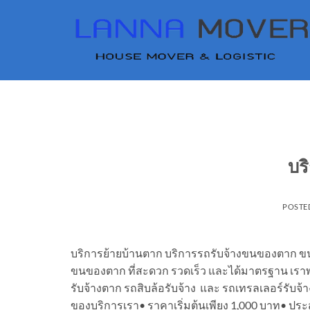
Skip
to
content
บร
POSTE
บริการย้ายบ้านตาก บริการรถรับจ้างขนของตาก ขน
ขนของตาก ที่สะดวก รวดเร็ว และได้มาตรฐาน เราพ
รับจ้างตาก รถสิบล้อรับจ้าง และ รถเทรลเลอร์รับจ
ของบริการเรา• ราคาเริ่มต้นเพียง 1,000 บาท• ประ