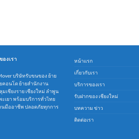
รของเรา
หน้าแรก
เกี่ยวกับเรา
over บริษัทรับขนของ ย้าย
้ายคอนโด ย้ายสำนักงาน
บริการของเรา
มเชียงราย เชียงใหม่ ลำพูน
รับฝากของ เชียงใหม่
พะเยา พร้อมบริการทั่วไทย
นมืออาชีพ ปลอดภัยทุกการ
บทความ ข่าว
ติดต่อเรา