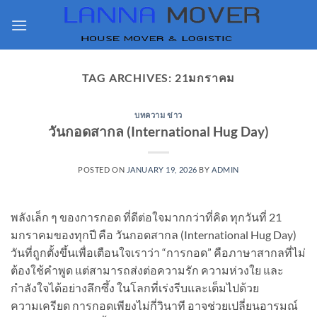
Skip
to
content
TAG ARCHIVES:
21มกราคม
บทความ ข่าว
วันกอดสากล (International Hug Day)
POSTED ON
JANUARY 19, 2026
BY
ADMIN
พลังเล็ก ๆ ของการกอด ที่ดีต่อใจมากกว่าที่คิด ทุกวันที่ 21
มกราคมของทุกปี คือ วันกอดสากล (International Hug Day)
วันที่ถูกตั้งขึ้นเพื่อเตือนใจเราว่า “การกอด” คือภาษาสากลที่ไม่
ต้องใช้คำพูด แต่สามารถส่งต่อความรัก ความห่วงใย และ
กำลังใจได้อย่างลึกซึ้ง ในโลกที่เร่งรีบและเต็มไปด้วย
ความเครียด การกอดเพียงไม่กี่วินาที อาจช่วยเปลี่ยนอารมณ์