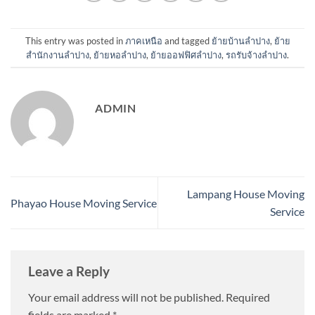
This entry was posted in
ภาคเหนือ
and tagged
ย้ายบ้านลำปาง
,
ย้าย
สำนักงานลำปาง
,
ย้ายหอลำปาง
,
ย้ายออฟฟิศลำปาง
,
รถรับจ้างลำปาง
.
ADMIN
Lampang House Moving
Phayao House Moving Service
Service
Leave a Reply
Your email address will not be published.
Required
fields are marked
*